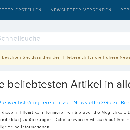
ETTER ERSTELLEN
NEWSLETTER VERSENDEN
REP
e beachten Sie, dass dies der Hilfebereich für die frühere News
e beliebtesten Artikel in al
ie wechsle/migriere ich von Newsletter2Go zu Bre
n diesem Hilfeartikel informieren wir Sie über die Möglichkeit
endinblue) zu übertragen. Dabei antworten wir auch auf Ihre me
llgemeine Informationen