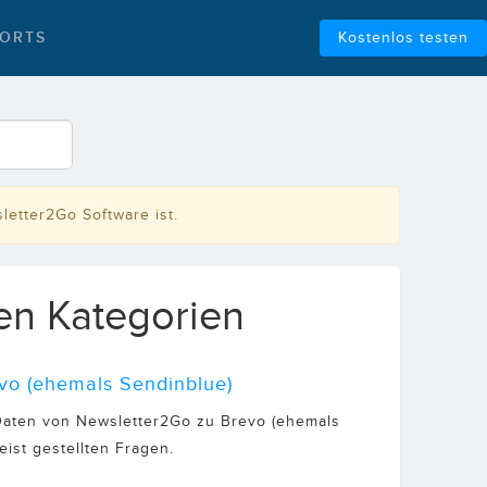
ORTS
Kostenlos testen
letter2Go Software ist.
len Kategorien
vo (ehemals Sendinblue)
, Daten von Newsletter2Go zu Brevo (ehemals
ist gestellten Fragen.