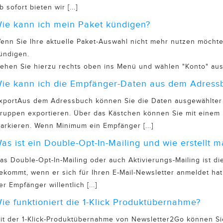
b sofort bieten wir [...]
ie kann ich mein Paket kündigen?
enn Sie Ihre aktuelle Paket-Auswahl nicht mehr nutzen möchte
ündigen.
ehen Sie hierzu rechts oben ins Menü und wählen "Konto" aus. 
ie kann ich die Empfänger-Daten aus dem Adressb
xportAus dem Adressbuch können Sie die Daten ausgewählter a
ruppen exportieren. Über das Kästchen können Sie mit einem
arkieren. Wenn Minimum ein Empfänger [...]
as ist ein Double-Opt-In-Mailing und wie erstellt m
as Double-Opt-In-Mailing oder auch Aktivierungs-Mailing ist d
ekommt, wenn er sich für Ihren E-Mail-Newsletter anmeldet hat.
er Empfänger willentlich [...]
ie funktioniert die 1-Klick Produktübernahme?
it der 1-Klick-Produktübernahme von Newsletter2Go können S