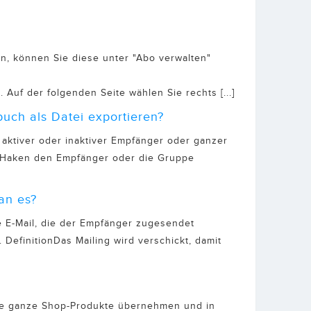
n, können Sie diese unter "Abo verwalten"
Auf der folgenden Seite wählen Sie rechts [...]
uch als Datei exportieren?
ktiver oder inaktiver Empfänger oder ganzer
 Haken den Empfänger oder die Gruppe
an es?
ie E-Mail, die der Empfänger zugesendet
 DefinitionDas Mailing wird verschickt, damit
ie ganze Shop-Produkte übernehmen und in