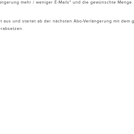
längerung mehr / weniger E-Mails" und die gewünschte Menge.
t aus und startet ab der nächsten Abo-Verlängerung mit dem 
erabsetzen.