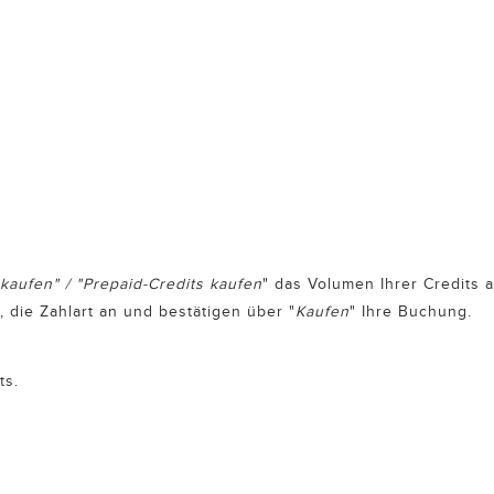
 kaufen" / "Prepaid-Credits kaufen
" das Volumen Ihrer Credits 
, die Zahlart an und bestätigen über "
Kaufen
" Ihre Buchung.
ts.