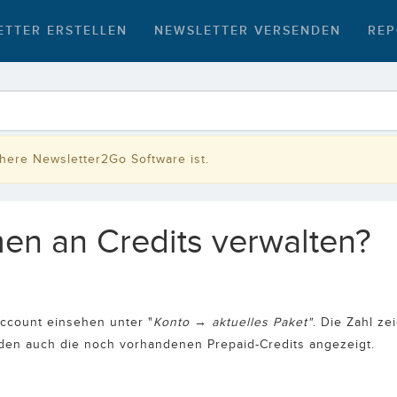
ETTER ERSTELLEN
NEWSLETTER VERSENDEN
REP
rühere Newsletter2Go Software ist.
en an Credits verwalten?
ccount einsehen unter "
Konto → aktuelles Paket"
. Die Zahl ze
rden auch die noch vorhandenen Prepaid-Credits angezeigt.