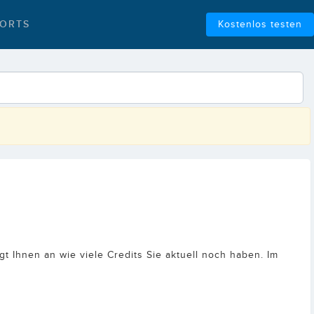
ORTS
Kostenlos testen
igt Ihnen an wie viele Credits Sie aktuell noch haben. Im