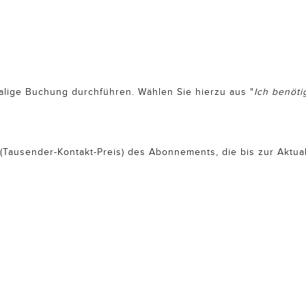
lige Buchung durchführen. Wählen Sie hierzu aus "
Ich benöti
 (Tausender-Kontakt-Preis) des Abonnements, die bis zur Aktua