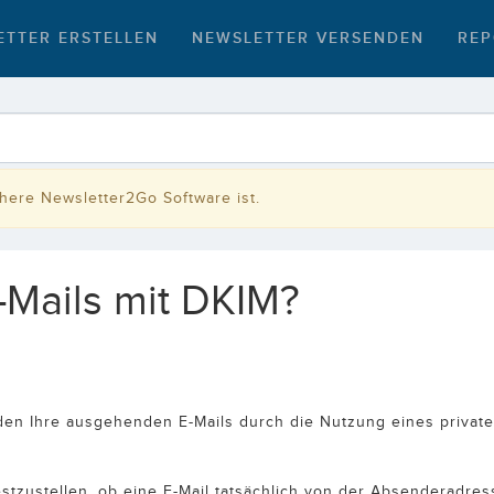
ETTER ERSTELLEN
NEWSLETTER VERSENDEN
REP
rühere Newsletter2Go Software ist.
-Mails mit DKIM?
den Ihre ausgehenden E-Mails durch die Nutzung eines privaten
estzustellen, ob eine E-Mail tatsächlich von der Absenderadr