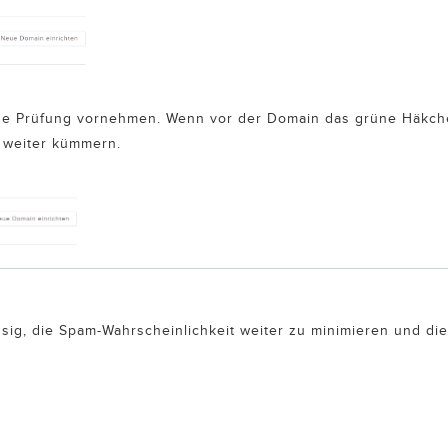
nde Prüfung vornehmen. Wenn vor der Domain das grüne Häkche
s weiter kümmern.
ig, die Spam-Wahrscheinlichkeit weiter zu minimieren und die