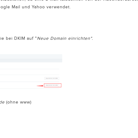
oogle Mail und Yahoo verwendet.
ie bei DKIM auf "
Neue Domain einrichten".
.de
(ohne www)