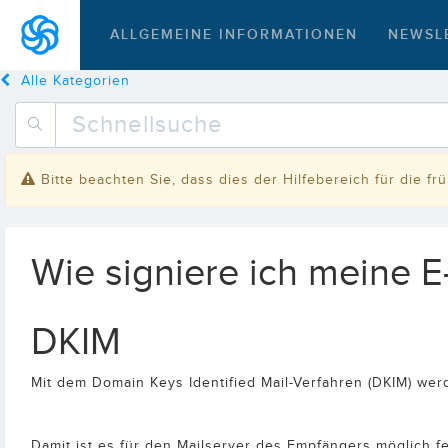
ALLGEMEINE INFORMATIONEN
NEWSL
Alle Kategorien
Bitte beachten Sie, dass dies der Hilfebereich für die f
Wie signiere ich meine E
DKIM
Mit dem Domain Keys Identified Mail-Verfahren (DKIM) wer
Damit ist es für den Mailserver des Empfängers möglich f