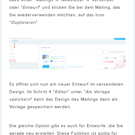
dazu unter “
Mailings → Newsletter → Versendet
"
oder "
Entwurf
" und klicken Sie bei dem Mailing, das
Sie wiederverwenden möchten, auf das Icon
“
Duplizieren
”.
Es öffnet sich nun ein neuer Entwurf im versendeten
Design. Im Schritt 4 "
Editor
" unter "
Als Vorlage
speichern
" kann das Design des Mailings dann als
Vorlage gespeichert werden.
Die gleiche Option gibt es auch für Entwürfe, die Sie
gerade neu erstellen. Diese Funktion ist gültig für