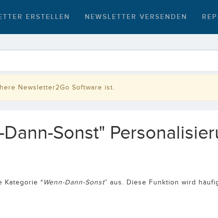
ETTER ERSTELLEN
NEWSLETTER VERSENDEN
REP
rühere Newsletter2Go Software ist.
-Dann-Sonst" Personalisier
e Kategorie “
Wenn-Dann-Sonst
” aus. Diese Funktion wird häufi