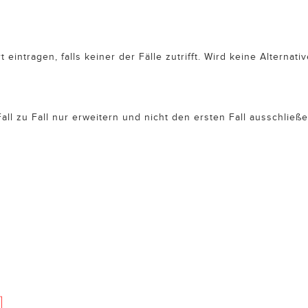
intragen, falls keiner der Fälle zutrifft. Wird keine Alternati
l zu Fall nur erweitern und nicht den ersten Fall ausschließe