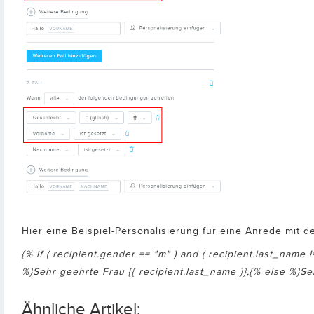
Hier eine Beispiel-Personalisierung für eine Anrede mit 
{% if ( recipient.gender == "m" ) and ( recipient.last_name !
%}Sehr geehrte Frau {{ recipient.last_name }},{% else %}
Ähnliche Artikel: