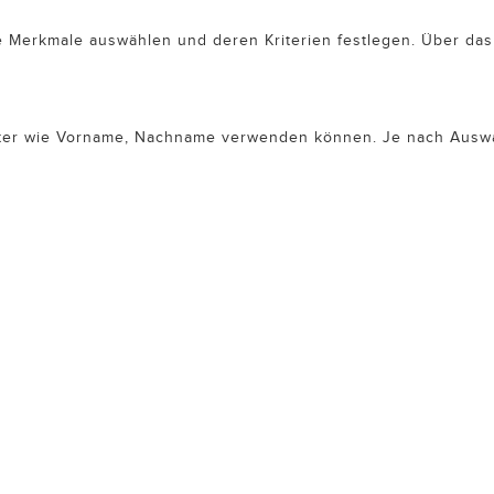
die Merkmale auswählen und deren Kriterien festlegen. Über d
halter wie Vorname, Nachname verwenden können. Je nach Ausw