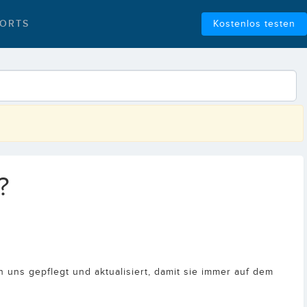
ORTS
Kostenlos testen
?
n uns gepflegt und aktualisiert, damit sie immer auf dem