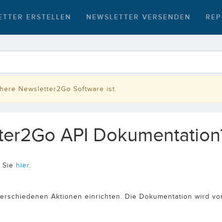
ETTER ERSTELLEN
NEWSLETTER VERSENDEN
REP
rühere Newsletter2Go Software ist.
tter2Go API Dokumentation
n Sie
hier
.
e verschiedenen Aktionen einrichten. Die Dokumentation wird vo