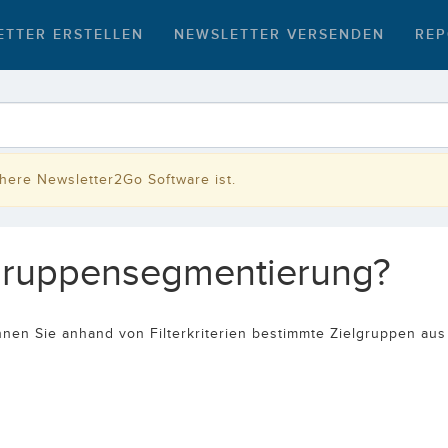
ETTER ERSTELLEN
NEWSLETTER VERSENDEN
REP
rühere Newsletter2Go Software ist.
elgruppensegmentierung?
nen Sie anhand von Filterkriterien bestimmte Zielgruppen aus