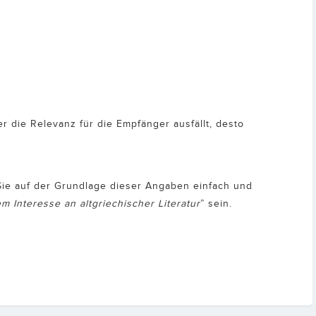
er die Relevanz für die Empfänger ausfällt, desto
 Sie auf der Grundlage dieser Angaben einfach und
 Interesse an altgriechischer Literatur
” sein.