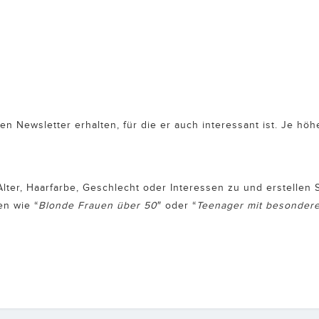
den Newsletter erhalten, für die er auch interessant ist. Je höh
Alter, Haarfarbe, Geschlecht oder Interessen zu und erstellen
n wie “
Blonde Frauen über 50
″ oder “
Teenager mit besonderem