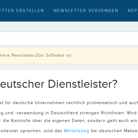
ETTER ERSTELLEN
NEWSLETTER VERSENDEN
REP
rühere Newsletter2Go Software ist.
eutscher Dienstleister?
ist für deutsche Unternehmen rechtlich problematisch und auc
ung und -verwendung in Deutschland strengen Richtlinien. Wi
r die Kontrolle über die eigenen Daten, sondern geht auch ein 
stleister sprechen, sind das
Whitelisting
bei deutschen Mailser