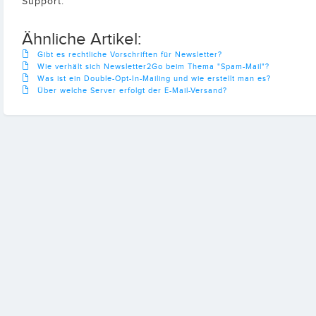
Support.
Ähnliche Artikel:
Gibt es rechtliche Vorschriften für Newsletter?
Wie verhält sich Newsletter2Go beim Thema "Spam-Mail"?
Was ist ein Double-Opt-In-Mailing und wie erstellt man es?
Über welche Server erfolgt der E-Mail-Versand?