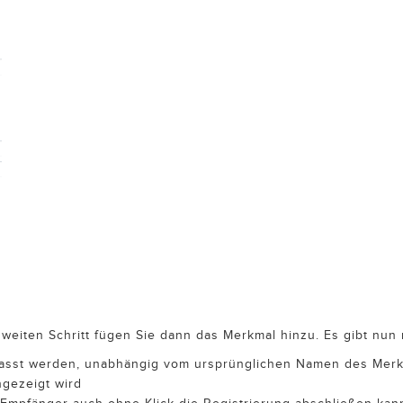
 zweiten Schritt fügen Sie dann das Merkmal hinzu. Es gibt nu
epasst werden, unabhängig vom ursprünglichen Namen des Merk
ngezeigt wird