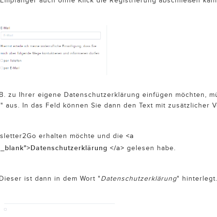
r Empfänger auch ohne Klick die Registrierung abschließen kan
. B. zu Ihrer eigene Datenschutzerklärung einfügen möchten,
L
" aus. In das Feld können Sie dann den Text mit zusätzlicher 
<a
wsletter2Go erhalten möchte und die
"_blank">Datenschutzerklärung </a>
gelesen habe.
ieser ist dann in dem Wort "
Datenschutzerklärung
" hinterlegt