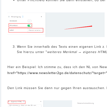
Unter Pflichtfeld können Sie dann einstellen, ob de
Wenn Sie innerhalb des Texts einen eigenen Link z
Sie hierzu unter "
weiteres Merkmal → eigenes HTM
Hier ein Beispiel: Ich stimme zu, dass ich den NL von Ne
href="https://www.newsletter2go.de/datenschutz/"target=
Den Link müssen Sie dann nur gegen Ihren austauschen. D