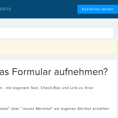
ORTS
Kostenlos testen
das Formular aufnehmen?
 - mit eigenem Text, Check-Box und Link zu Ihrer
male
" über "
neues Merkmal
" ein eigenes Attribut erstellen