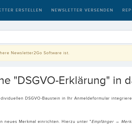
ETTER ERSTELLEN
NEWSLETTER VERSENDEN
REP
rühere Newsletter2Go Software ist.
ene "DSGVO-Erklärung" in 
ividuellen DSGVO-Baustein in Ihr Anmeldeformular integrieren
n neues Merkmal einrichten. Hierzu unter "
Empfänger → Merk