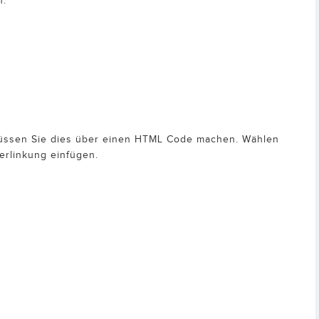
n.
 müssen Sie dies über einen HTML Code machen. Wählen
Verlinkung einfügen.
.