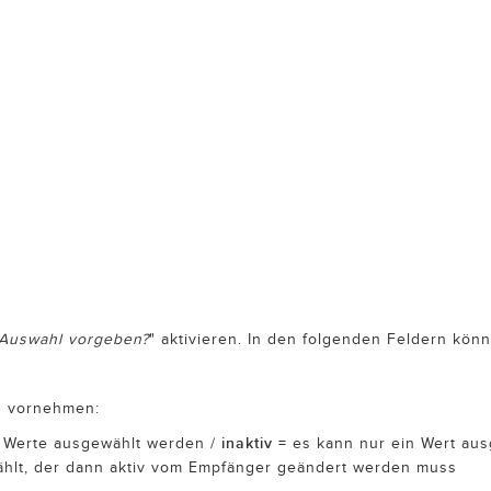
 Auswahl vorgeben?
" aktivieren. In den folgenden Feldern kön
en vornehmen:
inaktiv
 Werte ausgewählt werden /
= es kann nur ein Wert au
wählt, der dann aktiv vom Empfänger geändert werden muss