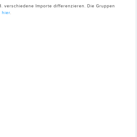
. verschiedene Importe differenzieren. Die Gruppen
e
hier
.