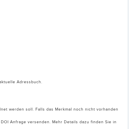
 aktuelle Adressbuch.
net werden soll. Falls das Merkmal noch nicht vorhanden
 DOI Anfrage versenden. Mehr Details dazu finden Sie in