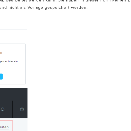
ML bearbeitet werden kann. Sie haben in dieser Form keinen Zu
nd nicht als Vorlage gespeichert werden.