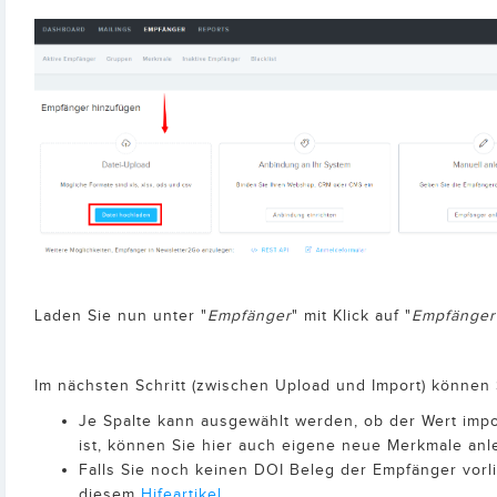
Laden Sie nun unter "
Empfänger
" mit Klick auf "
Empfänger
Im nächsten Schritt (zwischen Upload und Import) können
Je Spalte kann ausgewählt werden, ob der Wert impo
ist, können Sie hier auch eigene neue Merkmale an
Falls Sie noch keinen DOI Beleg der Empfänger vorl
diesem
Hifeartikel
.