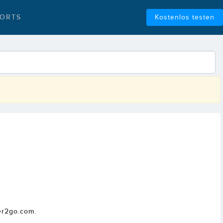
ORTS
Kostenlos testen
er2go.com
.