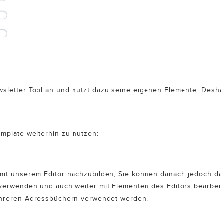
wsletter Tool an und nutzt dazu seine eigenen Elemente. Desha
emplate weiterhin zu nutzen:
t unserem Editor nachzubilden, Sie können danach jedoch das 
 verwenden und auch weiter mit Elementen des Editors bearbei
ehreren Adressbüchern verwendet werden.