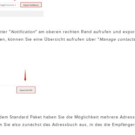
ter "
Notification
" am oberen rechten Rand aufrufen und exporti
en, können Sie eine Übersicht aufrufen über "
Manage contact
dem Standard Paket haben Sie die Möglichkeit mehrere Adress
n Sie also zunächst das Adressbuch aus, in das die Empfänger 