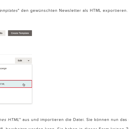
emplates
" den gewünschten Newsletter als HTML exportieren.
nes HTML
" aus und importieren die Datei. Sie können nun da