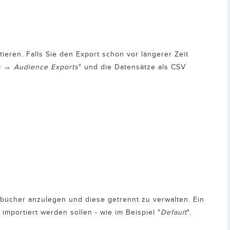
eren. Falls Sie den Export schon vor längerer Zeit
s
→
Audience Exports
" und die Datensätze als CSV
bücher anzulegen und diese getrennt zu verwalten. Ein
importiert werden sollen - wie im Beispiel "
Default
".