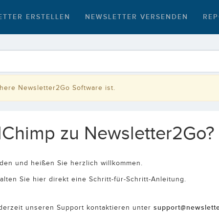
ETTER ERSTELLEN
NEWSLETTER VERSENDEN
REP
rühere Newsletter2Go Software ist.
ilChimp zu Newsletter2Go?
iden und heißen Sie herzlich willkommen.
en Sie hier direkt eine Schritt-für-Schritt-Anleitung.
support@newslett
ederzeit unseren Support kontaktieren unter